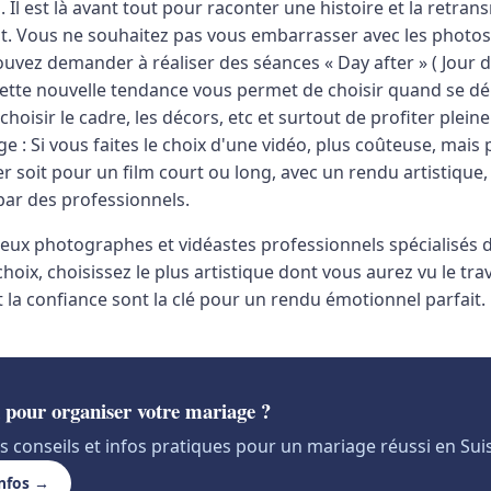
. Il est là avant tout pour raconter une histoire et la retran
oit. Vous ne souhaitez pas vous embarrasser avec les photos
uvez demander à réaliser des séances « Day after » ( Jour d
Cette nouvelle tendance vous permet de choisir quand se dé
choisir le cadre, les décors, etc et surtout de profiter plein
e : Si vous faites le choix d'une vidéo, plus coûteuse, mais
r soit pour un film court ou long, avec un rendu artistique
ar des professionnels.
reux photographes et vidéastes professionnels spécialisés 
choix, choisissez le plus artistique dont vous aurez vu le tra
et la confiance sont la clé pour un rendu émotionnel parfait.
 pour organiser votre mariage ?
 conseils et infos pratiques pour un mariage réussi en Su
infos →