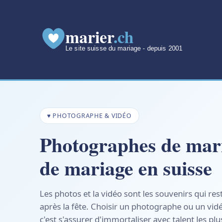
marier
.ch
Le site suisse du mariage - depuis 2001
♥ PHOTOGRAPHE & VIDÉO
Photographes de mari
de mariage en suisse
Les photos et la vidéo sont les souvenirs qui r
après la fête. Choisir un photographe ou un vid
c'est s'assurer d'immortaliser avec talent les 