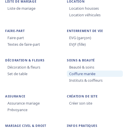
LISTE DE MARIAGE
LOCATION
Liste de mariage
Location housses
Location véhicules
FAIRE-PART
ENTERREMENT DE VIE
Faire-part
EVG (garçon)
Textes de faire-part
EVJF (fille)
DÉCORATION & FLEURS
SOINS & BEAUTÉ
Décoration & fleurs
Beauté & soins
Set de table
Coiffure mariée
Instituts & coiffeurs
ASSURANCE
CRÉATION DE SITE
Assurance mariage
Créer son site
Prévoyance
MARIAGE CIVIL & DROIT
INFOS PRATIQUES