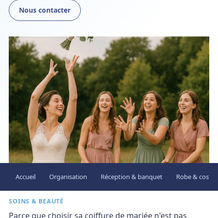
Nous contacter
Accueil
Organisation
Réception & banquet
Robe & costu
SOINS & BEAUTÉ
Parce que choisir sa coiffure de mariée n'est pas