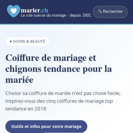
marier
.ch
🔍 Rechercher
Le site suisse du mariage - depuis 2001
♥ SOINS & BEAUTÉ
Coiffure de mariage et
chignons tendance pour la
mariée
Choisir sa coiffure de mariée n'est pas chose facile,
inspirez-vous des cinq coiffures de mariage top
tendance en 2018
Outils et infos pour votre mariage