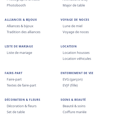
Photobooth
Major de table
ALLIANCES & BIJOUX
VOYAGE DE NOCES
Alliances & bijoux
Lune de miel
Tradition des alliances
Voyage de noces
LISTE DE MARIAGE
LOCATION
Liste de mariage
Location housses
Location véhicules
FAIRE-PART
ENTERREMENT DE VIE
Faire-part
EVG (garçon)
Textes de faire-part
EVJF (fille)
DÉCORATION & FLEURS
SOINS & BEAUTÉ
Décoration & fleurs
Beauté & soins
Set de table
Coiffure mariée