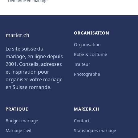
Demande en mariage
ORGANISATION
marier.ch
Organisation
Le site suisse du
Robe & costume
mariage, en ligne depuis
2001. Conseils, adresses
Traiteur
et inspiration pour
Photographe
organiser votre mariage
en Suisse romande.
PRATIQUE
MARIER.CH
Budget mariage
Contact
Mariage civil
Statistiques mariage