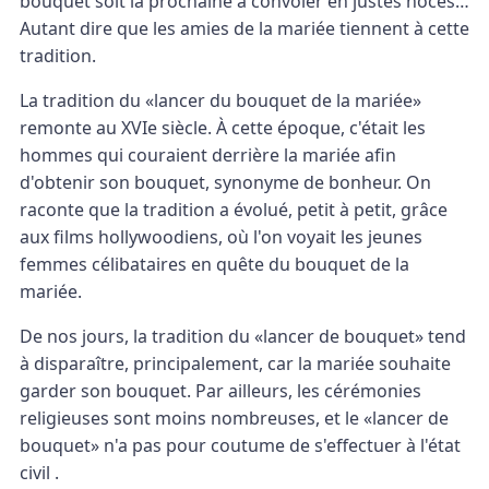
bouquet soit la prochaine à convoler en justes noces…
Autant dire que les amies de la mariée tiennent à cette
tradition.
La tradition du «lancer du bouquet de la mariée»
remonte au XVIe siècle. À cette époque, c'était les
hommes qui couraient derrière la mariée afin
d'obtenir son bouquet, synonyme de bonheur. On
raconte que la tradition a évolué, petit à petit, grâce
aux films hollywoodiens, où l'on voyait les jeunes
femmes célibataires en quête du bouquet de la
mariée.
De nos jours, la tradition du «lancer de bouquet» tend
à disparaître, principalement, car la mariée souhaite
garder son bouquet. Par ailleurs, les cérémonies
religieuses sont moins nombreuses, et le «lancer de
bouquet» n'a pas pour coutume de s'effectuer à l'état
civil .