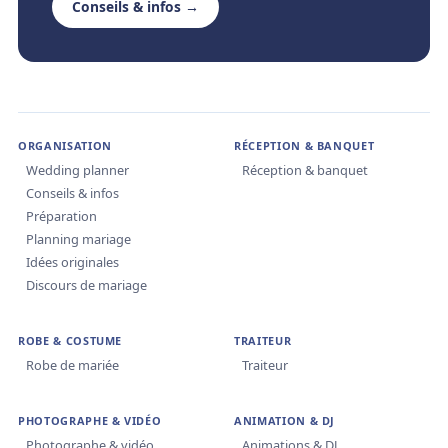
Conseils & infos →
ORGANISATION
RÉCEPTION & BANQUET
Wedding planner
Réception & banquet
Conseils & infos
Préparation
Planning mariage
Idées originales
Discours de mariage
ROBE & COSTUME
TRAITEUR
Robe de mariée
Traiteur
PHOTOGRAPHE & VIDÉO
ANIMATION & DJ
Photographe & vidéo
Animations & DJ