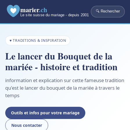
marier
.ch
🔍 Rechercher
Le site suisse du mariage - depuis 2001
♥ TRADITIONS & INSPIRATION
Le lancer du Bouquet de la
mariée - histoire et tradition
information et explication sur cette fameuse tradition
qu'est le lancer du bouquet de la mariée à travers le
temps
Outils et infos pour votre mariage
Nous contacter