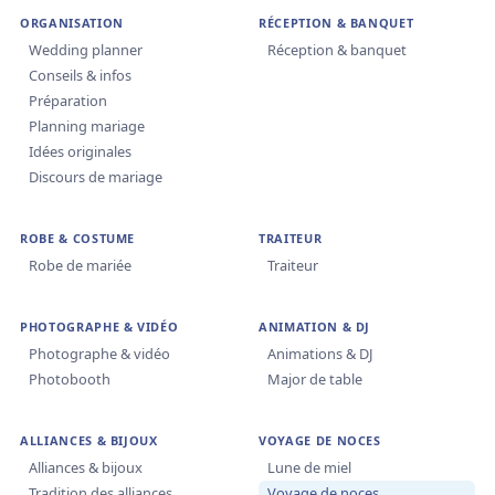
ORGANISATION
RÉCEPTION & BANQUET
Wedding planner
Réception & banquet
Conseils & infos
Préparation
Planning mariage
Idées originales
Discours de mariage
ROBE & COSTUME
TRAITEUR
Robe de mariée
Traiteur
PHOTOGRAPHE & VIDÉO
ANIMATION & DJ
Photographe & vidéo
Animations & DJ
Photobooth
Major de table
ALLIANCES & BIJOUX
VOYAGE DE NOCES
Alliances & bijoux
Lune de miel
Tradition des alliances
Voyage de noces