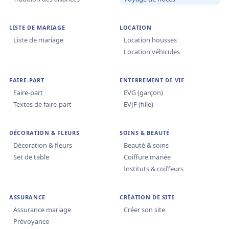
LISTE DE MARIAGE
LOCATION
Liste de mariage
Location housses
Location véhicules
FAIRE-PART
ENTERREMENT DE VIE
Faire-part
EVG (garçon)
Textes de faire-part
EVJF (fille)
DÉCORATION & FLEURS
SOINS & BEAUTÉ
Décoration & fleurs
Beauté & soins
Set de table
Coiffure mariée
Instituts & coiffeurs
ASSURANCE
CRÉATION DE SITE
Assurance mariage
Créer son site
Prévoyance