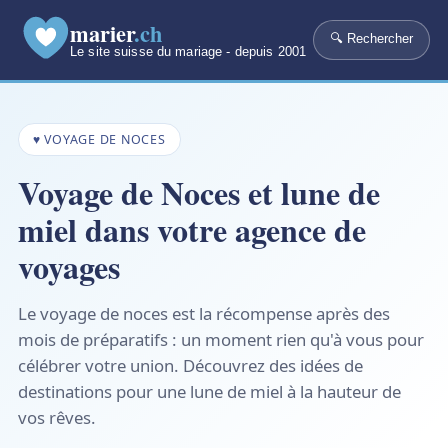
marier
.ch
🔍 Rechercher
Le site suisse du mariage - depuis 2001
♥ VOYAGE DE NOCES
Voyage de Noces et lune de
miel dans votre agence de
voyages
Le voyage de noces est la récompense après des
mois de préparatifs : un moment rien qu'à vous pour
célébrer votre union. Découvrez des idées de
destinations pour une lune de miel à la hauteur de
vos rêves.