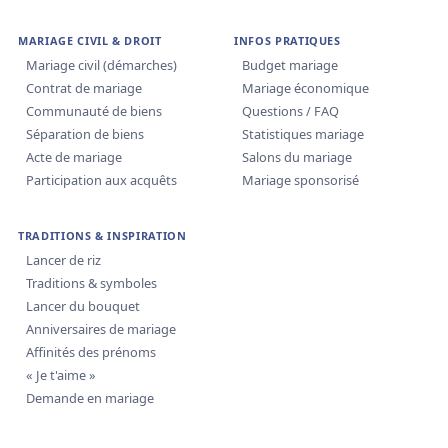
MARIAGE CIVIL & DROIT
INFOS PRATIQUES
Mariage civil (démarches)
Budget mariage
Contrat de mariage
Mariage économique
Communauté de biens
Questions / FAQ
Séparation de biens
Statistiques mariage
Acte de mariage
Salons du mariage
Participation aux acquêts
Mariage sponsorisé
TRADITIONS & INSPIRATION
Lancer de riz
Traditions & symboles
Lancer du bouquet
Anniversaires de mariage
Affinités des prénoms
« Je t'aime »
Demande en mariage