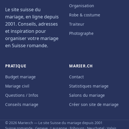
Organisation
Le site suisse du
Robe & costume
mariage, en ligne depuis
2001. Conseils, adresses
Traiteur
et inspiration pour
Photographe
organiser votre mariage
en Suisse romande.
PRATIQUE
MARIER.CH
Budget mariage
Contact
Mariage civil
Statistiques mariage
Questions / Infos
Salons du mariage
Conseils mariage
Créer son site de mariage
© 2026 Marier.ch — Le site Suisse du mariage depuis 2001
Suisse romande · Geneve · Lausanne · Fribourg · Neuchatel · Valais