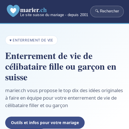
marier
.ch
🔍 Rechercher
Le site suisse du mariage - depuis 2001
♥ ENTERREMENT DE VIE
Enterrement de vie de
célibataire fille ou garçon en
suisse
marier.ch vous propose le top dix des idées originales
à faire en équipe pour votre enterrement de vie de
célibataire filler et ou garçon
Outils et infos pour votre mariage