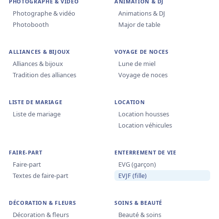
PHOTOGRAPHE & VIDÉO
ANIMATION & DJ
Photographe & vidéo
Animations & DJ
Photobooth
Major de table
ALLIANCES & BIJOUX
VOYAGE DE NOCES
Alliances & bijoux
Lune de miel
Tradition des alliances
Voyage de noces
LISTE DE MARIAGE
LOCATION
Liste de mariage
Location housses
Location véhicules
FAIRE-PART
ENTERREMENT DE VIE
Faire-part
EVG (garçon)
Textes de faire-part
EVJF (fille)
DÉCORATION & FLEURS
SOINS & BEAUTÉ
Décoration & fleurs
Beauté & soins