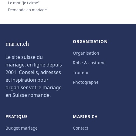
Le mot "je t'aime"
Demande en mariage
ORGANISATION
marier.ch
Organisation
Le site suisse du
Robe & costume
mariage, en ligne depuis
2001. Conseils, adresses
Traiteur
et inspiration pour
Photographe
organiser votre mariage
en Suisse romande.
PRATIQUE
MARIER.CH
Budget mariage
Contact