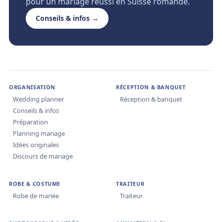
pour un mariage réussi en Suisse romande.
Conseils & infos →
ORGANISATION
RÉCEPTION & BANQUET
Wedding planner
Réception & banquet
Conseils & infos
Préparation
Planning mariage
Idées originales
Discours de mariage
ROBE & COSTUME
TRAITEUR
Robe de mariée
Traiteur