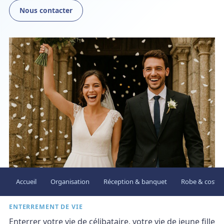
Nous contacter
Accueil
Organisation
Réception & banquet
Robe & costu
ENTERREMENT DE VIE
Enterrer votre vie de célibataire, votre vie de jeune fille