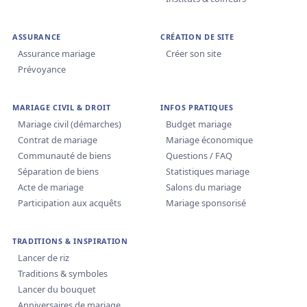
ASSURANCE
CRÉATION DE SITE
Assurance mariage
Créer son site
Prévoyance
MARIAGE CIVIL & DROIT
INFOS PRATIQUES
Mariage civil (démarches)
Budget mariage
Contrat de mariage
Mariage économique
Communauté de biens
Questions / FAQ
Séparation de biens
Statistiques mariage
Acte de mariage
Salons du mariage
Participation aux acquêts
Mariage sponsorisé
TRADITIONS & INSPIRATION
Lancer de riz
Traditions & symboles
Lancer du bouquet
Anniversaires de mariage