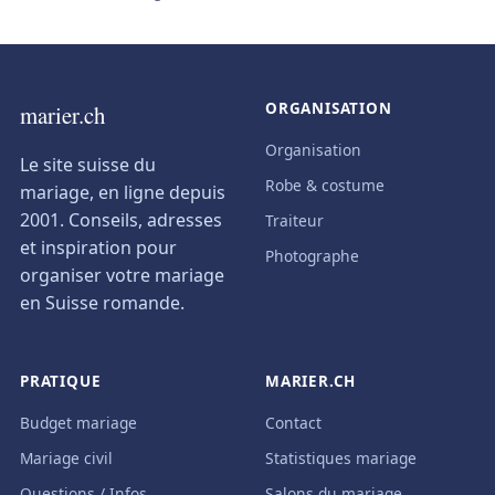
ORGANISATION
marier.ch
Organisation
Le site suisse du
Robe & costume
mariage, en ligne depuis
2001. Conseils, adresses
Traiteur
et inspiration pour
Photographe
organiser votre mariage
en Suisse romande.
PRATIQUE
MARIER.CH
Budget mariage
Contact
Mariage civil
Statistiques mariage
Questions / Infos
Salons du mariage