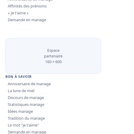
Affinités des prénoms
« Je t'aime »
Demande en mariage
Espace
partenaire
160 × 600
BON À SAVOIR
Anniversaire de mariage
La lune de miel
Discours de mariage
Statistiques mariage
Idées mariage
Tradition du mariage
Le mot "je t'aime"
Demande en mariage