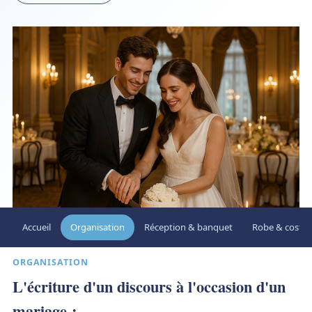
Accueil
Organisation
Réception & banquet
Robe & costu
ORGANISATION
L'écriture d'un discours à l'occasion d'un
mariage :