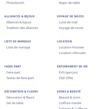
Photobooth
Major de table
ALLIANCES & BIJOUX
VOYAGE DE NOCES
Alliances & bijoux
Lune de miel
Tradition des alliances
Voyage de noces
LISTE DE MARIAGE
LOCATION
Liste de mariage
Location housses
Location véhicules
FAIRE-PART
ENTERREMENT DE VIE
Faire-part
EVG (garçon)
Textes de faire-part
EVJF (fille)
DÉCORATION & FLEURS
SOINS & BEAUTÉ
Décoration & fleurs
Beauté & soins
Set de table
Coiffure mariée
Instituts & coiffeurs