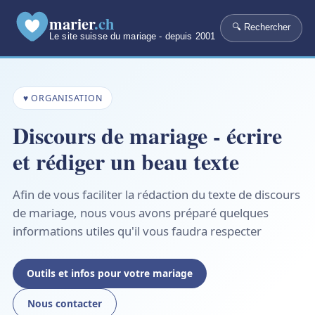
marier
.ch
🔍 Rechercher
Le site suisse du mariage - depuis 2001
♥ ORGANISATION
Discours de mariage - écrire
et rédiger un beau texte
Afin de vous faciliter la rédaction du texte de discours
de mariage, nous vous avons préparé quelques
informations utiles qu'il vous faudra respecter
Outils et infos pour votre mariage
Nous contacter