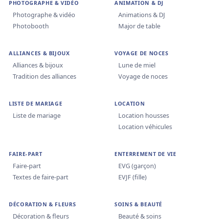
PHOTOGRAPHE & VIDÉO
ANIMATION & DJ
Photographe & vidéo
Animations & DJ
Photobooth
Major de table
ALLIANCES & BIJOUX
VOYAGE DE NOCES
Alliances & bijoux
Lune de miel
Tradition des alliances
Voyage de noces
LISTE DE MARIAGE
LOCATION
Liste de mariage
Location housses
Location véhicules
FAIRE-PART
ENTERREMENT DE VIE
Faire-part
EVG (garçon)
Textes de faire-part
EVJF (fille)
DÉCORATION & FLEURS
SOINS & BEAUTÉ
Décoration & fleurs
Beauté & soins