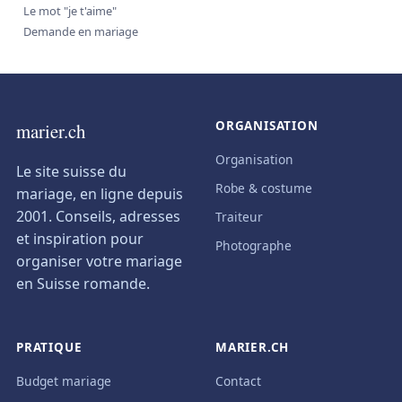
Le mot "je t'aime"
Demande en mariage
ORGANISATION
marier.ch
Organisation
Le site suisse du
Robe & costume
mariage, en ligne depuis
2001. Conseils, adresses
Traiteur
et inspiration pour
Photographe
organiser votre mariage
en Suisse romande.
PRATIQUE
MARIER.CH
Budget mariage
Contact