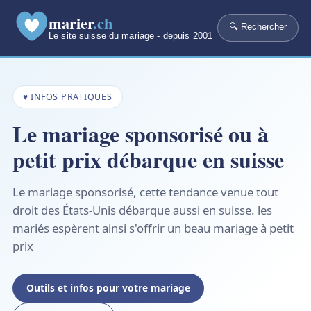
marier
.ch
🔍 Rechercher
Le site suisse du mariage - depuis 2001
♥ INFOS PRATIQUES
Le mariage sponsorisé ou à
petit prix débarque en suisse
Le mariage sponsorisé, cette tendance venue tout
droit des États-Unis débarque aussi en suisse. les
mariés espèrent ainsi s'offrir un beau mariage à petit
prix
Outils et infos pour votre mariage