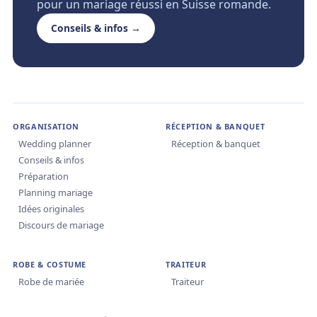
pour un mariage réussi en Suisse romande.
Conseils & infos →
ORGANISATION
RÉCEPTION & BANQUET
Wedding planner
Réception & banquet
Conseils & infos
Préparation
Planning mariage
Idées originales
Discours de mariage
ROBE & COSTUME
TRAITEUR
Robe de mariée
Traiteur