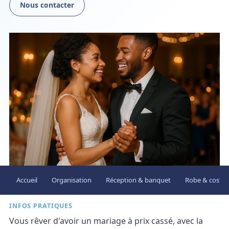
Nous contacter
Accueil
Organisation
Réception & banquet
Robe & costu
INFOS PRATIQUES
Vous rêver d'avoir un mariage à prix cassé, avec la