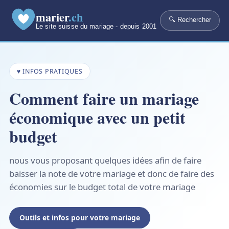
marier
.ch
🔍 Rechercher
Le site suisse du mariage - depuis 2001
♥ INFOS PRATIQUES
Comment faire un mariage
économique avec un petit
budget
nous vous proposant quelques idées afin de faire
baisser la note de votre mariage et donc de faire des
économies sur le budget total de votre mariage
Outils et infos pour votre mariage