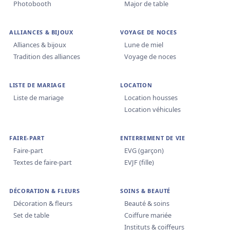
Photobooth
Major de table
ALLIANCES & BIJOUX
VOYAGE DE NOCES
Alliances & bijoux
Lune de miel
Tradition des alliances
Voyage de noces
LISTE DE MARIAGE
LOCATION
Liste de mariage
Location housses
Location véhicules
FAIRE-PART
ENTERREMENT DE VIE
Faire-part
EVG (garçon)
Textes de faire-part
EVJF (fille)
DÉCORATION & FLEURS
SOINS & BEAUTÉ
Décoration & fleurs
Beauté & soins
Set de table
Coiffure mariée
Instituts & coiffeurs