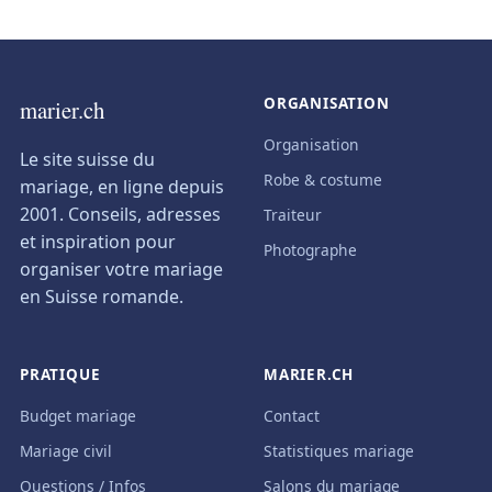
ORGANISATION
marier.ch
Organisation
Le site suisse du
Robe & costume
mariage, en ligne depuis
2001. Conseils, adresses
Traiteur
et inspiration pour
Photographe
organiser votre mariage
en Suisse romande.
PRATIQUE
MARIER.CH
Budget mariage
Contact
Mariage civil
Statistiques mariage
Questions / Infos
Salons du mariage