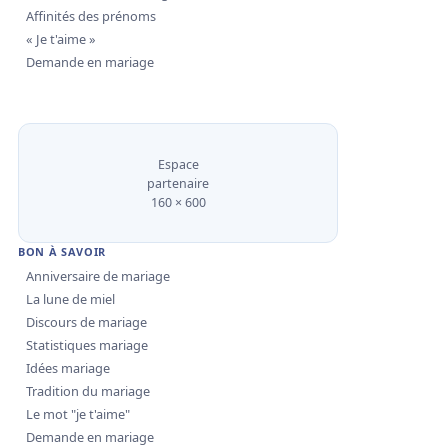
Affinités des prénoms
« Je t'aime »
Demande en mariage
Espace
partenaire
160 × 600
BON À SAVOIR
Anniversaire de mariage
La lune de miel
Discours de mariage
Statistiques mariage
Idées mariage
Tradition du mariage
Le mot "je t'aime"
Demande en mariage