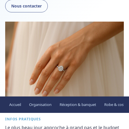
Nous contacter
Accueil
Organisation
Réception & banquet
Robe & costu
INFOS PRATIQUES
Le plus beau jour approche à grand pas et le budget