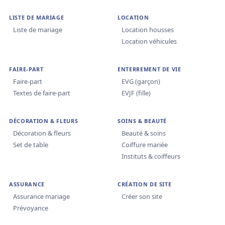
LISTE DE MARIAGE
LOCATION
Liste de mariage
Location housses
Location véhicules
FAIRE-PART
ENTERREMENT DE VIE
Faire-part
EVG (garçon)
Textes de faire-part
EVJF (fille)
DÉCORATION & FLEURS
SOINS & BEAUTÉ
Décoration & fleurs
Beauté & soins
Set de table
Coiffure mariée
Instituts & coiffeurs
ASSURANCE
CRÉATION DE SITE
Assurance mariage
Créer son site
Prévoyance