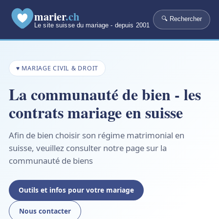
marier
.ch
🔍 Rechercher
Le site suisse du mariage - depuis 2001
♥ MARIAGE CIVIL & DROIT
La communauté de bien - les
contrats mariage en suisse
Afin de bien choisir son régime matrimonial en
suisse, veuillez consulter notre page sur la
communauté de biens
Outils et infos pour votre mariage
Nous contacter