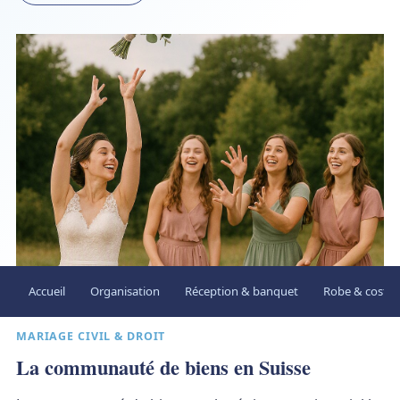
Accueil
Organisation
Réception & banquet
Robe & costu
MARIAGE CIVIL & DROIT
La communauté de biens en Suisse