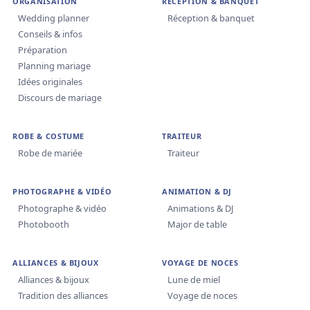
ORGANISATION
RÉCEPTION & BANQUET
Wedding planner
Réception & banquet
Conseils & infos
Préparation
Planning mariage
Idées originales
Discours de mariage
ROBE & COSTUME
TRAITEUR
Robe de mariée
Traiteur
PHOTOGRAPHE & VIDÉO
ANIMATION & DJ
Photographe & vidéo
Animations & DJ
Photobooth
Major de table
ALLIANCES & BIJOUX
VOYAGE DE NOCES
Alliances & bijoux
Lune de miel
Tradition des alliances
Voyage de noces