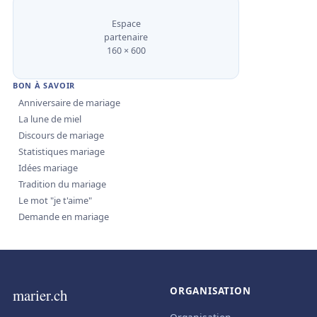
Espace
partenaire
160 × 600
BON À SAVOIR
Anniversaire de mariage
La lune de miel
Discours de mariage
Statistiques mariage
Idées mariage
Tradition du mariage
Le mot "je t'aime"
Demande en mariage
ORGANISATION
marier.ch