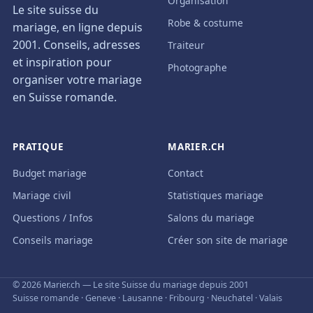
Organisation
Le site suisse du
Robe & costume
mariage, en ligne depuis
2001. Conseils, adresses
Traiteur
et inspiration pour
Photographe
organiser votre mariage
en Suisse romande.
PRATIQUE
MARIER.CH
Budget mariage
Contact
Mariage civil
Statistiques mariage
Questions / Infos
Salons du mariage
Conseils mariage
Créer son site de mariage
© 2026 Marier.ch — Le site Suisse du mariage depuis 2001
Suisse romande · Geneve · Lausanne · Fribourg · Neuchatel · Valais